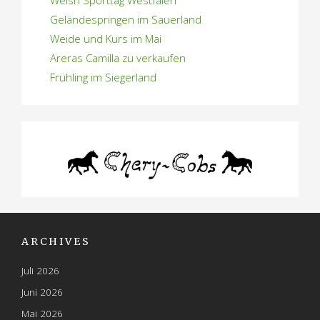
Geländespringen im Sauerland
Weide und Kurs im Mai
Areras Camilla zu verkaufen
Frühling im Siegerland
ARCHIVES
Juli 2026
Juni 2026
Mai 2026