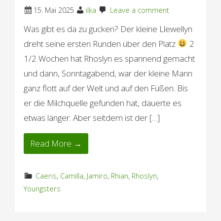
15. Mai 2025
ilka
Leave a comment
Was gibt es da zu gucken? Der kleine Llewellyn
dreht seine ersten Runden über den Platz
2
1/2 Wochen hat Rhoslyn es spannend gemacht
und dann, Sonntagabend, war der kleine Mann
ganz flott auf der Welt und auf den Füßen. Bis
er die Milchquelle gefunden hat, dauerte es
etwas länger. Aber seitdem ist der […]
Read More →
Caeris
,
Camilla
,
Jamiro
,
Rhian
,
Rhoslyn
,
Youngsters