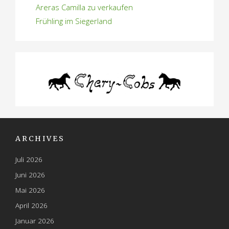
Areras Camilla zu verkaufen
Frühling im Siegerland
ARCHIVES
Juli 2026
Juni 2026
Mai 2026
April 2026
Januar 2026