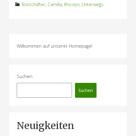
Botschafter
,
Camilla
,
Rhoslyn
,
Unterwegs
Willkommen auf unserer Homepage!
Suchen
Suchen
Neuigkeiten