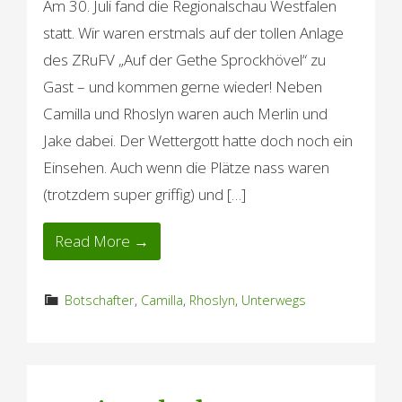
Am 30. Juli fand die Regionalschau Westfalen
statt. Wir waren erstmals auf der tollen Anlage
des ZRuFV „Auf der Gethe Sprockhövel“ zu
Gast – und kommen gerne wieder! Neben
Camilla und Rhoslyn waren auch Merlin und
Jake dabei. Der Wettergott hatte doch noch ein
Einsehen. Auch wenn die Plätze nass waren
(trotzdem super griffig) und […]
Read More →
Botschafter
,
Camilla
,
Rhoslyn
,
Unterwegs