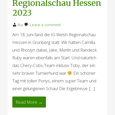
Regionalschau Hessen
2023
ilka
Leave a comment
Am 18. Juni fand die IG Welsh Regionalschau
Hessen in Grünberg statt. Wir hatten Camilla
und Rhoslyn dabei, Jake, Merlin und Randeck
Ruby waren ebenfalls am Start. Und natürlich
das Chery-Cobs-Team inklusiv Toby, der ein
sehr braver Turnierhund war
Ein schöner
Tag mit tollen Ponys, einem super Team und
einer gelungenen Schau! Die Ergebnisse: […]
Read More →