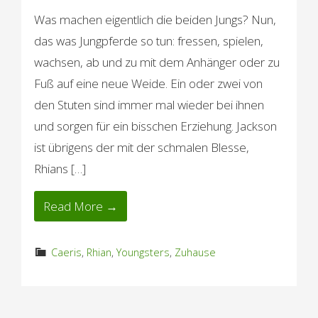
Was machen eigentlich die beiden Jungs? Nun,
das was Jungpferde so tun: fressen, spielen,
wachsen, ab und zu mit dem Anhänger oder zu
Fuß auf eine neue Weide. Ein oder zwei von
den Stuten sind immer mal wieder bei ihnen
und sorgen für ein bisschen Erziehung. Jackson
ist übrigens der mit der schmalen Blesse,
Rhians […]
Read More →
Caeris
,
Rhian
,
Youngsters
,
Zuhause