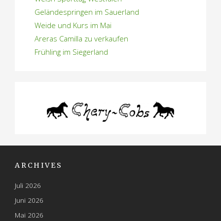
Geländespringen im Sauerland
Weide und Kurs im Mai
Areras Camilla zu verkaufen
Frühling im Siegerland
ARCHIVES
Juli 2026
Juni 2026
Mai 2026