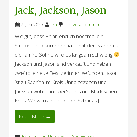
Jack, Jackson, Jason
7. Juni 2025
ilka
Leave a comment
Wie gut, dass Rhian endlich nochmal ein
Stutfohlen bekommen hat – mit den Namen für
die Jamiro-Söhne wird es langsam schwierig
Jackson und Jason sind verkauft und haben
zwei tolle neue Besitzerinnen gefunden. Jason
ist zu Sabrina im Kreis Unna gezogen und
Jackson wohnt nun bei Sabrina im Märkischen
Kreis. Wir wünschen beiden Sabrinas […]
Read More →
Botschafter
,
Unterwegs
,
Youngsters