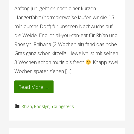
Anfang Juni geht es nach einer kurzen
Hängerfahrt (normalerweise laufen wir die 15
min durchs Dorf) für unseren Nachwuchs auf
die Weide. Endlich all-you-can-eat für Rhian und
Rhoslyn. Rhibana (2 Wochen alt) fand das hohe
Gras ganz schön kitzelig. Llewellyn ist mit seinen
3 Wochen schon mutig bis frech
Knapp zwei
Wochen später ziehen […]
Read More →
Rhian
,
Rhoslyn
,
Youngsters