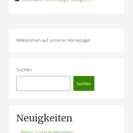
Willkommen auf unserer Homepage!
Suchen
Suchen
Neuigkeiten
Welsh Sporttag Westfalen