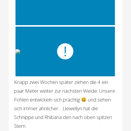
Knapp zwei Wochen später ziehen die 4 ein
paar Meter weiter zur nächsten Weide. Unsere
Fohlen entwickeln sich prächtig
und sehen
sich immer ähnlicher… Llewellyn hat die
Schnippe und Rhibana den nach oben spitzen
Stern.