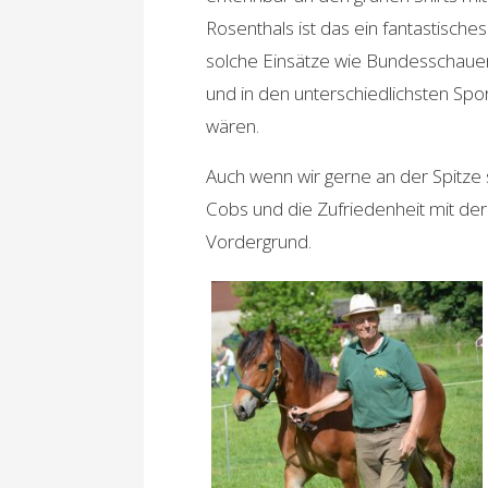
Rosenthals ist das ein fantastisc
solche Einsätze wie Bundesschauen
und in den unterschiedlichsten Sp
wären.
Auch wenn wir gerne an der Spitze 
Cobs und die Zufriedenheit mit de
Vordergrund.