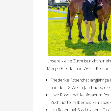
Unsere kleine Zucht ist nicht nur e
Menge Pferde- und Welsh-Kompete
Friederike Rosenthal: langjährige
und des IG Welsh-Jahrbuchs, d
Uwe Rosenthal: Kaufmann in Rente
Zuchtrichter, Silbernes Fahrabze
Ilka Rosenthal: Stadtplanerin Dipl. 