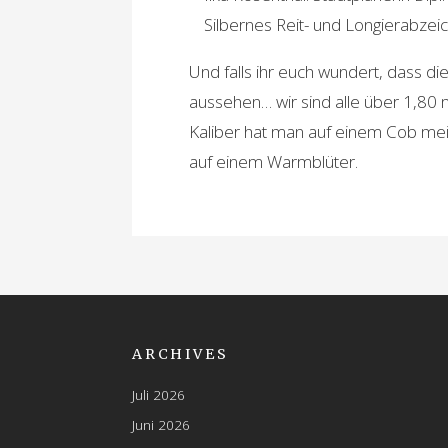
Silbernes Reit- und Longierabzei
Und falls ihr euch wundert, dass di
aussehen… wir sind alle über 1,80
Kaliber hat man auf einem Cob mei
auf einem Warmblüter.
ARCHIVES
Juli 2026
Juni 2026