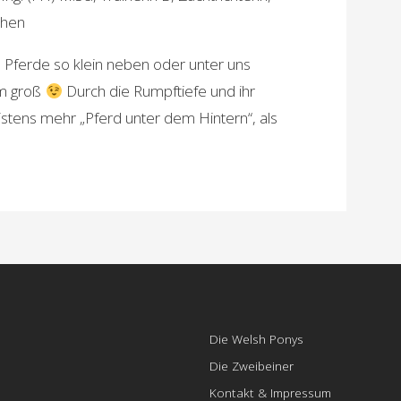
chen
e Pferde so klein neben oder unter uns
 m groß
Durch die Rumpftiefe und ihr
stens mehr „Pferd unter dem Hintern“, als
Die Welsh Ponys
Die Zweibeiner
Kontakt & Impressum