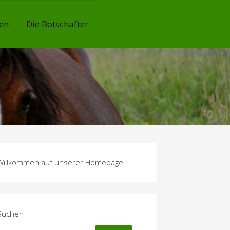
en
Die Botschafter
Willkommen auf unserer Homepage!
Suchen