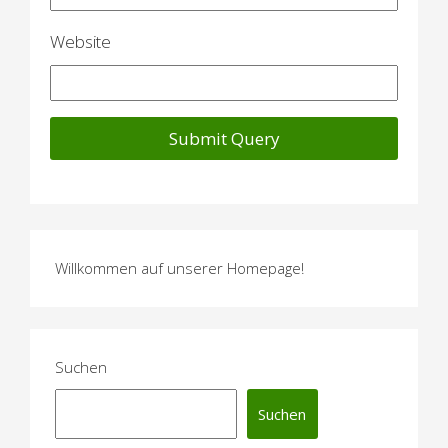
n
Website
Willkommen auf unserer Homepage!
Suchen
Suchen