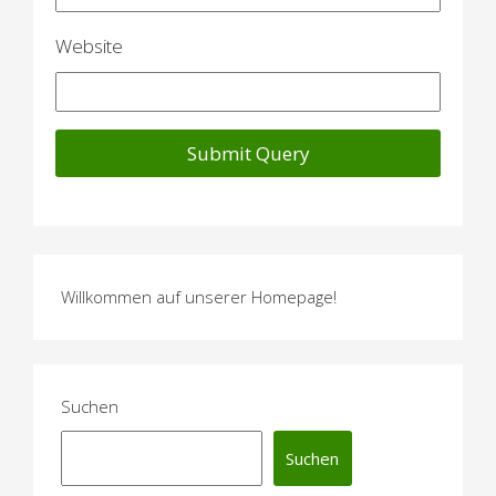
n
Website
Willkommen auf unserer Homepage!
Suchen
Suchen