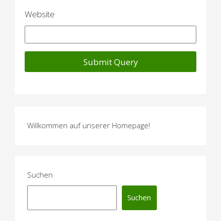
n
Website
Willkommen auf unserer Homepage!
Suchen
Suchen