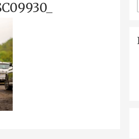
SC09930_