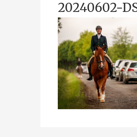
20240602-D