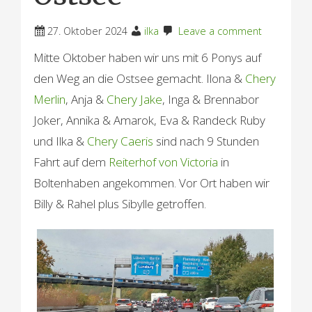
27. Oktober 2024
ilka
Leave a comment
Mitte Oktober haben wir uns mit 6 Ponys auf
den Weg an die Ostsee gemacht. Ilona &
Chery
Merlin
, Anja &
Chery Jake
, Inga & Brennabor
Joker, Annika & Amarok, Eva & Randeck Ruby
und Ilka &
Chery Caeris
sind nach 9 Stunden
Fahrt auf dem
Reiterhof von Victoria
in
Boltenhaben angekommen. Vor Ort haben wir
Billy & Rahel plus Sibylle getroffen.