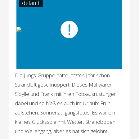
default
Die Jungs-Gruppe hatte letztes Jahr schon
Strandluft geschnuppert. Dieses Mal waren
Sibylle und Frank mit ihren Fotoausrüstungen
dabei und so hieß es auch im Urlaub: Früh
aufstehen, Sonnenaufgangsfotos! Es war ein
kleines Glücksspiel mit Wetter, Strandboden
und Wellengang, aber es hat sich gelohnt!