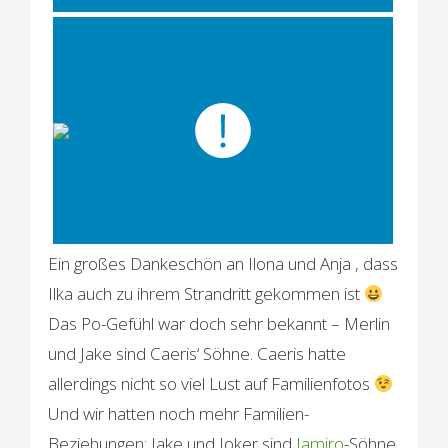
Ein großes Dankeschön an Ilona und Anja , dass
Ilka auch zu ihrem Strandritt gekommen ist
Das Po-Gefühl war doch sehr bekannt – Merlin
und Jake sind Caeris‘ Söhne. Caeris hatte
allerdings nicht so viel Lust auf Familienfotos
Und wir hatten noch mehr Familien-
Beziehungen: Jake und Joker sind
Jamiro
-Söhne.