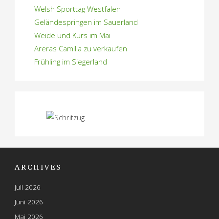
Welsh Sporttag Westfalen
Geländespringen im Sauerland
Weide und Kurs im Mai
Areras Camilla zu verkaufen
Frühling im Siegerland
ARCHIVES
Juli 2026
Juni 2026
Mai 2026