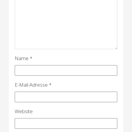
n
a
v
i
g
a
Name
*
t
i
E-Mail-Adresse
*
o
n
Website