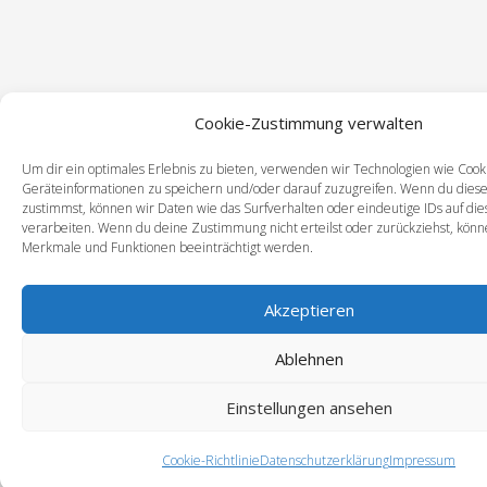
Cookie-Zustimmung verwalten
Um dir ein optimales Erlebnis zu bieten, verwenden wir Technologien wie Cook
Geräteinformationen zu speichern und/oder darauf zuzugreifen. Wenn du dies
zustimmst, können wir Daten wie das Surfverhalten oder eindeutige IDs auf di
verarbeiten. Wenn du deine Zustimmung nicht erteilst oder zurückziehst, kön
Merkmale und Funktionen beeinträchtigt werden.
Akzeptieren
Ablehnen
Einstellungen ansehen
Cookie-Richtlinie
Datenschutzerklärung
Impressum