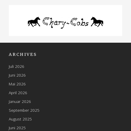
ARCHIVES
Juli 2026
Juni 2026
Mai 2026
April 2026
Januar 2026
September 2025
August 2025
Juni 2025