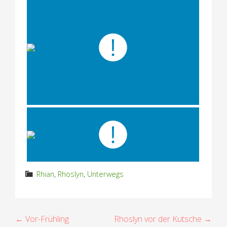
Rhian
,
Rhoslyn
,
Unterwegs
B
← Vor-Frühling
Rhoslyn vor der Kutsche →