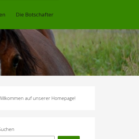
en
Die Botschafter
Willkommen auf unserer Homepage!
Suchen