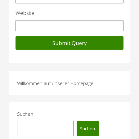
n
Website
Willkommen auf unserer Homepage!
Suchen
Suchen