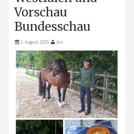
Vorschau
Bundesschau
2. August 2025
ilka